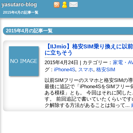
yasutaro-blog
2015年4月の記事一覧
2015年4月の記事一覧
【IIJmio】格安SIM乗り換えに以
に立ちそう
2015年4月24日 | カテゴリー：
家電・A
グ :
iPhone4S
,
スマホ
,
格安SIM
以前SIMフリーのスマホと格安SIM
最後に追記で「iPhone4SをSIMフリ
ある模様」とも。 今回はそれに関し
す。 前回追記で書いていたくらいですので
ク解除する方法があることは知って...