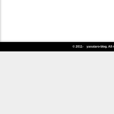
© 2011- yasutaro-blog. All 