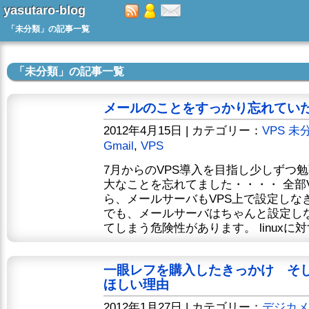
yasutaro-blog
「未分類」の記事一覧
「未分類」の記事一覧
メールのことをすっかり忘れていた
2012年4月15日 | カテゴリー：
VPS
未
Gmail
,
VPS
7月からのVPS導入を目指し少しずつ
大なことを忘れてました・・・・ 全部
ら、メールサーバもVPS上で設定しな
でも、メールサーバはちゃんと設定し
てしまう危険性があります。 linuxに対
一眼レフを購入したきっかけ そ
ほしい理由
2012年1月27日 | カテゴリー：
デジカメ