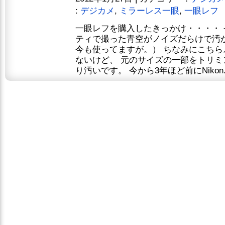
:
デジカメ
,
ミラーレス一眼
,
一眼レフ
一眼レフを購入したきっかけ・・・・
ティで撮った青空がノイズだらけで汚
今も使ってますが。） ちなみにこちら
ないけど、 元のサイズの一部をトリ
り汚いです。 今から3年ほど前にNikon.