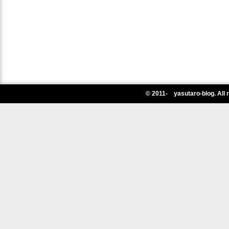
© 2011- yasutaro-blog. All 