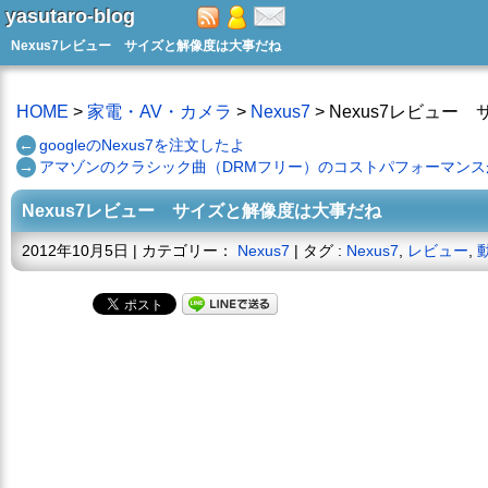
yasutaro-blog
Nexus7レビュー サイズと解像度は大事だね
HOME
>
家電・AV・カメラ
>
Nexus7
> Nexus7レビュ
←
googleのNexus7を注文したよ
→
アマゾンのクラシック曲（DRMフリー）のコストパフォーマンス
Nexus7レビュー サイズと解像度は大事だね
2012年10月5日 | カテゴリー：
Nexus7
| タグ :
Nexus7
,
レビュー
,