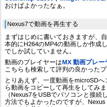
おけばよかったなぁ。
Nexus7で動画を再生する
まずはじめに書いておきますが、自
本的にH264のMP4の動画しか作成
でしか試していません。
動画のプレイヤーは
MX 動画プレー
こちらも検索して評判の良かったプ
とりあえず、一度動画をmicroSD
ら動画をコピーして再生をしてみま
（Nexus7をUSBでパソコンと接
方法でもよかったのですが、Nexus Medi