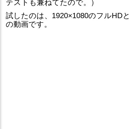
テストも兼ねてたので。）
試したのは、1920×1080のフルHDと、
の動画です。