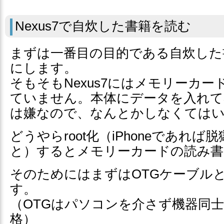
Nexus7で自炊した書籍を読む
まずは一番目の目的である自炊した
にします。
そもそもNexus7にはメモリーカ
ていません。本体にデータを入れて
は嫌なので、なんとかしなくては
どうやらroot化（iPhoneであれ
と）するとメモリーカードの読み書
そのためにはまずはOTGケーブル
す。
（OTGはパソコンを介さず機器同
格）