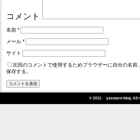
コメント
名前
*
メール
*
サイト
次回のコメントで使用するためブラウザーに自分の名前
保存する。
© 2011- yasutaro-blog. All 