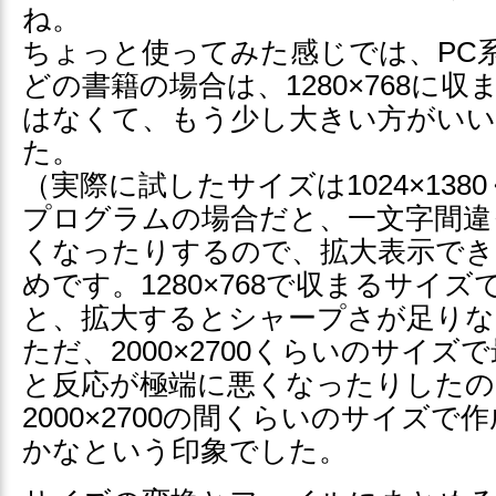
ね。
ちょっと使ってみた感じでは、PC
どの書籍の場合は、1280×768に
はなくて、もう少し大きい方がい
た。
（実際に試したサイズは1024×138
プログラムの場合だと、一文字間違
くなったりするので、拡大表示で
めです。1280×768で収まるサイ
と、拡大するとシャープさが足りな
ただ、2000×2700くらいのサイ
と反応が極端に悪くなったりしたので、
2000×2700の間くらいのサイズ
かなという印象でした。