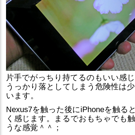
片手でがっちり持てるのもいい感じ
うっかり落としてしまう危険性は少
います。
Nexus7を触った後にiPhoneを
く感じます。まるでおもちゃでも
うな感覚＾＾；