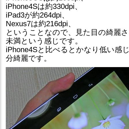
iPhone4Sは約330dpi、
iPad3が約264dpi、
Nexus7は約216dpi、
ということなので、見た目の綺麗さは3
未満という感じです。
iPhone4Sと比べるとかなり低い
分綺麗です。