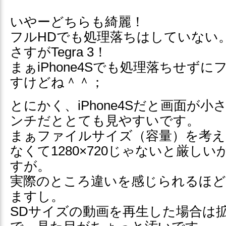
いやーどちらも綺麗！
フルHDでも処理落ちはしていない
さすがTegra 3！
まぁiPhone4Sでも処理落ちせずに
すけどね＾＾；
とにかく、iPhone4Sだと画面が
ンチだととても見やすいです。
まぁファイルサイズ（容量）を考え
なくて1280×720じゃないと厳し
すが。
実際のところ違いを感じられるほ
ますし。
SDサイズの動画を再生した場合は