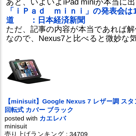
あと、いよいよiPad miniが本当
「ｉＰａｄ ｍｉｎｉ」の発表会は1
道 ：日本経済新聞
ただ、記事の内容が本当であれば解像度
なので、Nexus7と比べると微妙な
【minisuit】Google Nexus 7 レザー調 
回転式 カバー ブラック
posted with
カエレバ
minisuit
売り上げランキング : 34709