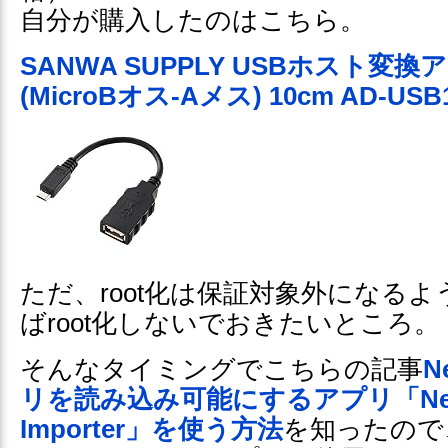
自分が購入したのはこちら。
SANWA SUPPLY USBホスト変
(MicroBオス-Aメス) 10cm AD-USB
ただ、root化は保証対象外になる
ばroot化しないでおきたいところ。
そんなタイミングでこちらの記事
N
リを読み込み可能にするアプリ「Nexu
Importer」を使う方法
を知ったので