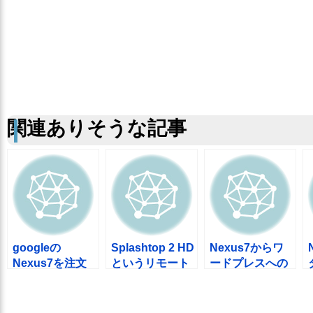
関連ありそうな記事
googleの
Splashtop 2 HD
Nexus7からワ
Nexus7を注文
というリモート
ードプレスへの
したよ
デスクトップア
投稿でトラブル
プリがすごい
続出