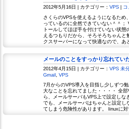
2012年5月16日 | カテゴリー：
VPS
|
コ
さくらのVPSを使えるようになるため、
っているのに全然できていない＾＾； VM
トールしてほぼ手を付けていない状態
えるつもりだから、そろそろちゃんと
クスサーバーになって快適なので、あと.
メールのことをすっかり忘れていた
2012年4月15日 | カテゴリー：
VPS
未
Gmail
,
VPS
7月からのVPS導入を目指し少しずつ
大なことを忘れてました・・・・ 全部
ら、メールサーバもVPS上で設定しな
でも、メールサーバはちゃんと設定し
てしまう危険性があります。 linuxに対