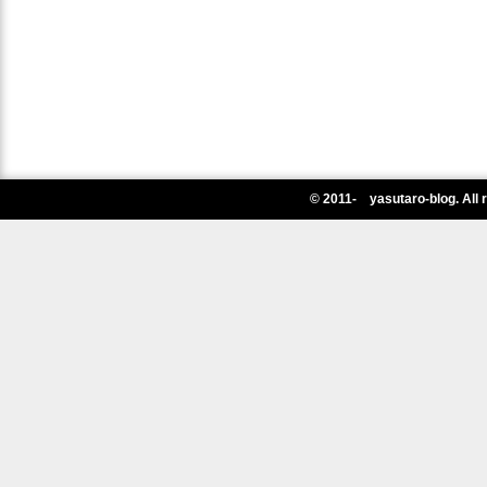
© 2011- yasutaro-blog. All 