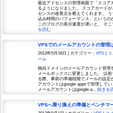
最近アドセンスの管理画面で「スコア
るようになりました。 スコアカード
センスの改善点を教えてくれます。 
込み時間のパフォーマンス」というの
このブログの表示速度が遅いと。 そこで
を読む
VPSでのメールアカウントの管理
2013年5月16日 | カテゴリー：
VPS
|
コ
ール
独自ドメインのメールアカウント管理をgo
メールボックスに変更しました。 以前
る際、事前の準備段階でメールの設定
アカウントはgoogle appsで管理し
メールアカウントはgoogle a...
続きを
VPSへ乗り換えの準備とベンチマ
2012年9月1日 | カテゴリー：
VPS
|
コメ