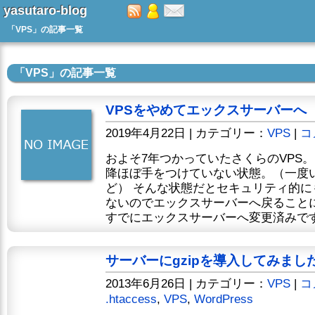
yasutaro-blog
「VPS」の記事一覧
「VPS」の記事一覧
VPSをやめてエックスサーバーへ
2019年4月22日 | カテゴリー：
VPS
|
コ
およそ7年つかっていたさくらのVPS
降ほぼ手をつけていない状態。（一度
ど） そんな状態だとセキュリティ的
ないのでエックスサーバーへ戻ること
すでにエックスサーバーへ変更済みです。
サーバーにgzipを導入してみまし
2013年6月26日 | カテゴリー：
VPS
|
コ
.htaccess
,
VPS
,
WordPress