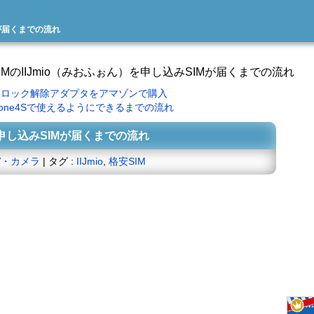
Mが届くまでの流れ
SIMのIIJmio（みおふぉん）を申し込みSIMが届くまでの流れ
とSIMロック解除アダプタをアマゾンで購入
Phone4Sで使えるようにできるまでの流れ
を申し込みSIMが届くまでの流れ
V・カメラ
| タグ :
IIJmio
,
格安SIM