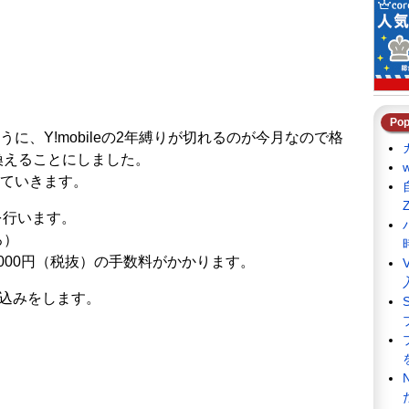
Pop
に、Y!mobileの2年縛りが切れるのが今月なので格
換えることにしました。
ていきます。
録を行います。
ろ）
3,000円（税抜）の手数料がかかります。
申し込みをします。