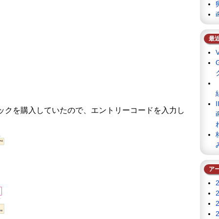
最
話パックを購入していたので、エントリーコードを入力し
ア