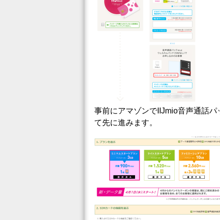
事前にアマゾンでIIJmio音声通
て先に進みます。