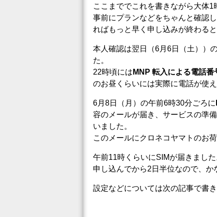
ここまででこれを書きながら大体1
事前にプランなどをちゃんと確認し
ればもっと早く申し込みが終わると
本人確認は翌日（6月6日（土））の
た。
22時頃には
MNP 転入による電話
のお昼くらいには実際に電話が使え
6月8日（月）の午前6時30分ごろに
容のメールが届き、サービスの準備
いました。
このメールにクロネコヤマトのお荷
午前11時くらいにSIMが届きました
申し込んでから2日半位なので、か
設定などについては次の記事で書き