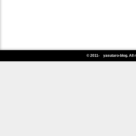
© 2011- yasutaro-blog. All 