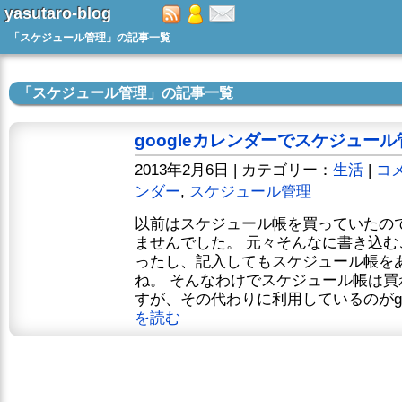
yasutaro-blog
「スケジュール管理」の記事一覧
「スケジュール管理」の記事一覧
googleカレンダーでスケジュール
2013年2月6日 | カテゴリー：
生活
|
コメ
ンダー
,
スケジュール管理
以前はスケジュール帳を買っていたの
ませんでした。 元々そんなに書き込
ったし、記入してもスケジュール帳を
ね。 そんなわけでスケジュール帳は
すが、その代わりに利用しているのがgoo
を読む