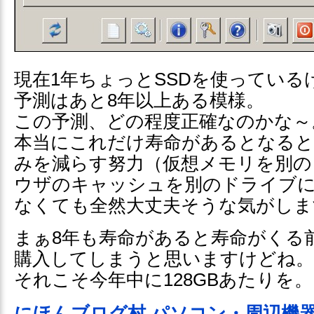
現在1年ちょっとSSDを使っている
予測はあと8年以上ある模様。
この予測、どの程度正確なのかな～
本当にこれだけ寿命があるとなると
みを減らす努力（仮想メモリを別の
ウザのキャッシュを別のドライブ
なくても全然大丈夫そうな気がしま
まぁ8年も寿命があると寿命がくる前
購入してしまうと思いますけどね。
それこそ今年中に128GBあたりを。
にほんブログ村 パソコン・周辺機