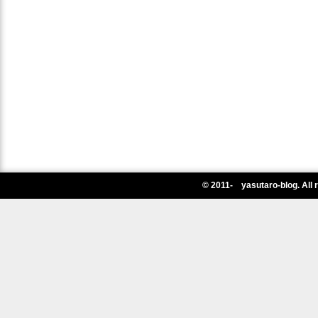
© 2011- yasutaro-blog. All 