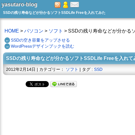
yasutaro-blog
SSDの残り寿命などが分かるソフトSSDLife Freeを入れてみた
HOME
>
パソコン
>
ソフト
> SSDの残り寿命などが分かるソフ
←
SSDの空き容量をアップさせる
→
WordPressデザインブックを読む
SSDの残り寿命などが分かるソフトSSDLife Freeを入れ
2012年2月14日 | カテゴリー：
ソフト
| タグ :
SSD