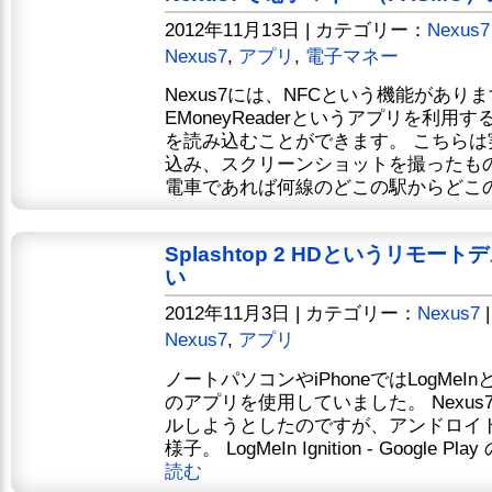
2012年11月13日 | カテゴリー：
Nexus7
Nexus7
,
アプリ
,
電子マネー
Nexus7には、NFCという機能がありま
EMoneyReaderというアプリを利
を読み込むことができます。 こちらは
込み、スクリーンショットを撮ったも
電車であれば何線のどこの駅からどこの駅
Splashtop 2 HDというリモ
い
2012年11月3日 | カテゴリー：
Nexus7
Nexus7
,
アプリ
ノートパソコンやiPhoneではLogMe
のアプリを使用していました。 Nexus7
ルしようとしたのですが、アンドロイ
様子。 LogMeIn Ignition - Google Play
読む