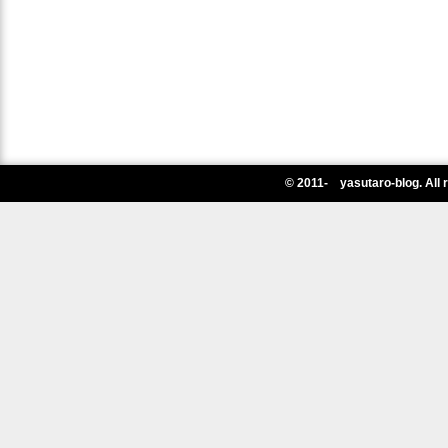
© 2011- yasutaro-blog. All 