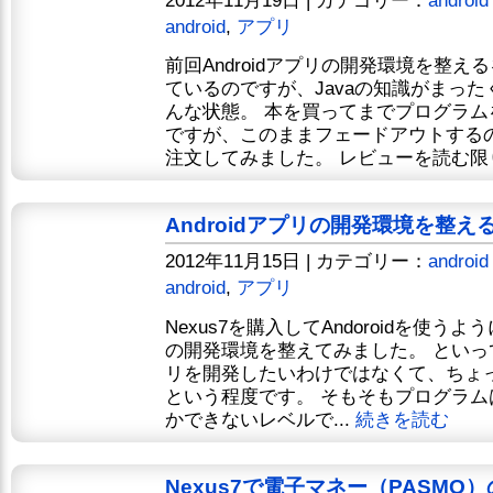
android
,
アプリ
前回Androidアプリの開発環境を整
ているのですが、Javaの知識がまっ
んな状態。 本を買ってまでプログラ
ですが、このままフェードアウトする
注文してみました。 レビューを読む限り
Androidアプリの開発環境を整え
2012年11月15日 | カテゴリー：
android
android
,
アプリ
Nexus7を購入してAndoroidを使うよ
の開発環境を整えてみました。 といっても
リを開発したいわけではなくて、ちょ
という程度です。 そもそもプログラム
かできないレベルで...
続きを読む
Nexus7で電子マネー（PASMO