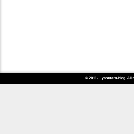
© 2011- yasutaro-blog. All 