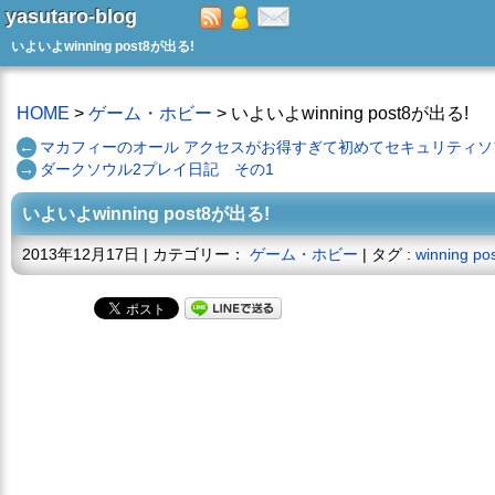
yasutaro-blog
いよいよwinning post8が出る!
HOME
>
ゲーム・ホビー
> いよいよwinning post8が出る!
←
マカフィーのオール アクセスがお得すぎて初めてセキュリティ
→
ダークソウル2プレイ日記 その1
いよいよwinning post8が出る!
2013年12月17日 | カテゴリー：
ゲーム・ホビー
| タグ :
winning po