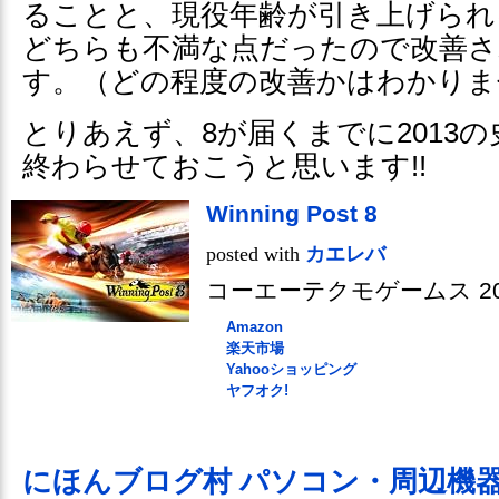
ることと、現役年齢が引き上げられ
どちらも不満な点だったので改善さ
す。（どの程度の改善かはわかりま
とりあえず、8が届くまでに2013
終わらせておこうと思います!!
Winning Post 8
posted with
カエレバ
コーエーテクモゲームス 2014
Amazon
楽天市場
Yahooショッピング
ヤフオク!
にほんブログ村 パソコン・周辺機