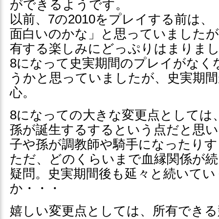
ができるようです。
以前、7の2010をプレイする前は
面白いのかな」と思っていましたが
有する楽しみにどっぷりはまりま
8になって史実期間のプレイがなく
うかと思っていましたが、史実期間
心。
8になっての大きな変更点としては
孫が誕生するするという点だと思い
子や孫が調教師や騎手になったりす
ただ、どのくらいまで血縁関係が続
疑問。史実期間後も延々と続いてい
か・・・
嬉しい変更点としては、所有できる