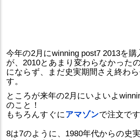
今年の2月にwinning post7 201
が、2010とあまり変わらなかった
にならず、まだ史実期間さえ終わら
す。
ところが来年の2月にいよいよwinning
のこと！
もちろんすぐに
アマゾン
で注文で
8は7のように、1980年代からの史